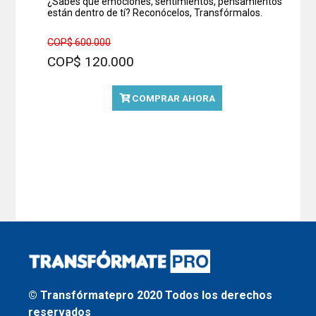
¿Sabes qué emociones, sentimientos, pensamientos
están dentro de tí? Reconócelos, Transfórmalos.
COP$ 600.000
COP$ 120.000
COMPRAR AHORA
© Transfórmatepro 2020 Todos los derechos
reservados