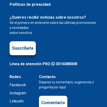
Políticas de privacidad.
¿Quieres recibir noticias sobre nosotros?
Sé el primero en enterarte sobre las últimas promociones
y novedades
sobre nosotros
Suscríbete
Linea de atención PRO
3016088008
Redes
Contacto
Déjanos tu comentario, sugerencia o
Facebook
pregunta por aquí
Instagram
Linkedin
Comentario