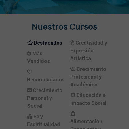
Nuestros Cursos
Destacados
Creatividad y
Expresión
Más
Artística
Vendidos
Crecimiento
Profesional y
Recomendados
Académico
Crecimiento
Educación e
Personal y
Impacto Social
Social
Fe y
Alimentación
Espiritualidad