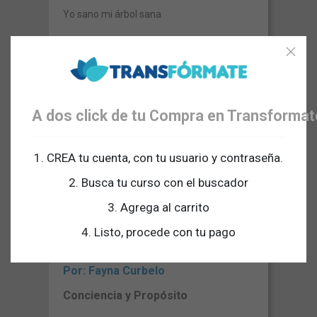
Yo sano mi árbol sana
Ver más
A dos click de tu Compra en Transforma
Agregar al carrito
COP 120.000
1. CREA tu cuenta, con tu usuario y contraseña.
2. Busca tu curso con el buscador
3. Agrega al carrito
4. Listo, procede con tu pago
Los 4 Pasos de la Sanación
Emocional
Por: Fayna Curbelo
Conciencia y Propósito