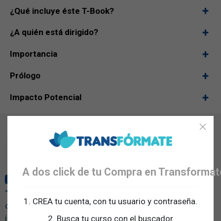
¿Qué incluye éste T-Book?
¿A quién está dirigido?
Importancia
Prólogo
Impacto Potencial
Luifer García
Mentor
A dos click de tu Compra en Transforma
PROFESOR
PRO
“Si deseas Obtener resultados que nunca has logrado
1. CREA tu cuenta, con tu usuario y contraseña.
debes hacer cosas que nunca has hecho” Esta Frase
inspiro a LuiferGarcía a tomar la decisión de entrenarse
2. Busca tu curso con el buscador