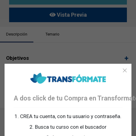
Vista Previa
Descripción
Temario
Objetivos
¿Qué incluye éste curso?
¿A quién está dirigido?
A dos click de tu Compra en Transforma
Requisitos
1. CREA tu cuenta, con tu usuario y contraseña.
Alberto Murillo
2. Busca tu curso con el buscador
Mentor