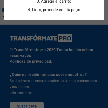
3. Agrega al carrito
4. Listo, procede con tu pago
PROFESOR
PRO
Mentor de TransfórmatePro
© Transfórmatepro 2020 Todos los derechos
reservados
Políticas de privacidad.
¿Quieres recibir noticias sobre nosotros?
Sé el primero en enterarte sobre las últimas promociones
y novedades
sobre nosotros
Suscríbete